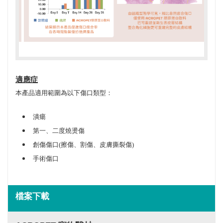
適應症
本產品適用範圍為以下傷口類型：
潰瘍
第一、二度燒燙傷
創傷傷口(擦傷、割傷、皮膚撕裂傷)
手術傷口
檔案下載