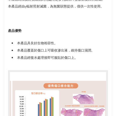
本產品經由γ輻射照射滅菌，為無菌狀態提供，僅供一次性使用。
產品優勢
本產品具良好生物相容性。
本產品覆蓋於傷口上可吸收滲出液，維持傷口濕潤。
本產品經復水處理後即可服貼於傷口上。