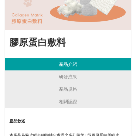
膠原蛋白敷料
產品介紹
研發成果
產品規格
相關認證
產品敘述
本產品為豬皮經去細胞純化處理之多孔隙第 I 型膠原蛋白所組成。