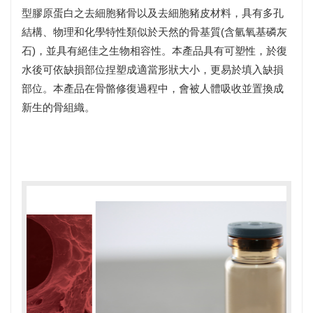
型膠原蛋白之去細胞豬骨以及去細胞豬皮材料，具有多孔
結構、物理和化學特性類似於天然的骨基質(含氫氧基磷灰
石)，並具有絕佳之生物相容性。本產品具有可塑性，於復
水後可依缺損部位捏塑成適當形狀大小，更易於填入缺損
部位。本產品在骨骼修復過程中，會被人體吸收並置換成
新生的骨組織。