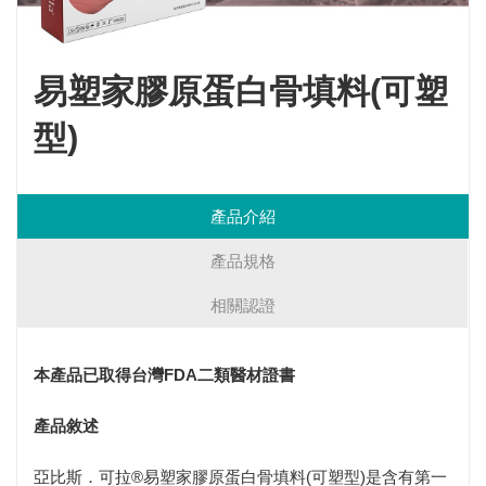
易塑家膠原蛋白骨填料(可塑
型)
產品介紹
產品規格
相關認證
本產品已取得台灣FDA二類醫材證書
產品敘述
亞比斯．可拉®易塑家膠原蛋白骨填料(可塑型)是含有第一