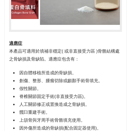
適應症
本產品可適用於填補非穩定( 或非直接受力區 )骨骼結構處
之骨缺損及骨缺陷。適應症包含有：
因自體移植所造成的骨缺損。
創傷、整形、腫瘤切除或顱顏手術骨填充。
假性關節。
脊椎關節固定手術(非直接受力區)。
人工關節修正或置換造成之骨缺損。
髖臼重建手術。
上頜骨與牙周手術骨骼填充使用。
因外傷所造成的骨缺損(配合固定器使用)。