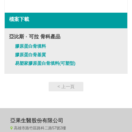
檔案下載
亞比斯 · 可拉 骨科產品
膠原蛋白骨填料
膠原蛋白骨基質
易塑家膠原蛋白骨填料(可塑型)
< 上一頁
亞果生醫股份有限公司
高雄市路竹區路科二路57號2樓