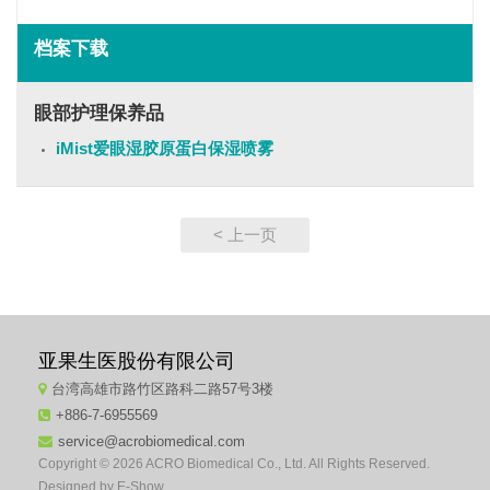
档案下载
眼部护理保养品
iMist爱眼湿胶原蛋白保湿喷雾
< 上一页
亚果生医股份有限公司
台湾高雄市路竹区路科二路57号3楼
+886-7-6955569
service@acrobiomedical.com
Copyright © 2026 ACRO Biomedical Co., Ltd. All Rights Reserved.
Designed by
E-Show