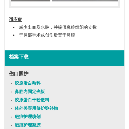
适应症
减少出血及水肿，并提供鼻腔组织的支撑
于鼻部手术或创伤后置于鼻腔
档案下载
伤口照护
胶原蛋白敷料
鼻腔内固定夹板
胶原蛋白干粉敷料
体外美容用修护弥补物
疤痕护理喷剂
疤痕护理凝胶