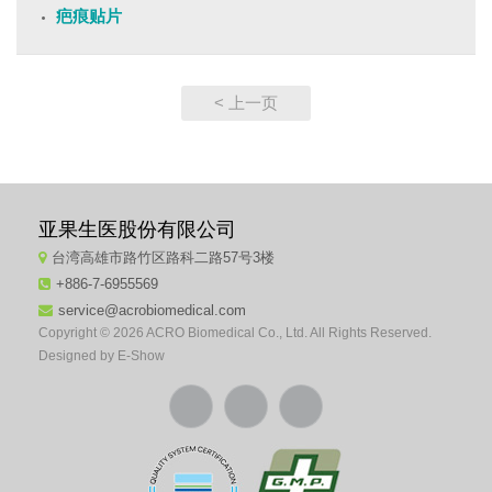
疤痕贴片
< 上一页
亚果生医股份有限公司
台湾高雄市路竹区路科二路57号3楼
+886-7-6955569
service@acrobiomedical.com
Copyright © 2026 ACRO Biomedical Co., Ltd. All Rights Reserved.
Designed by
E-Show