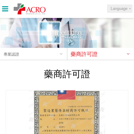
Language
專業認證
藥商許可證
專業認證
藥商許可證