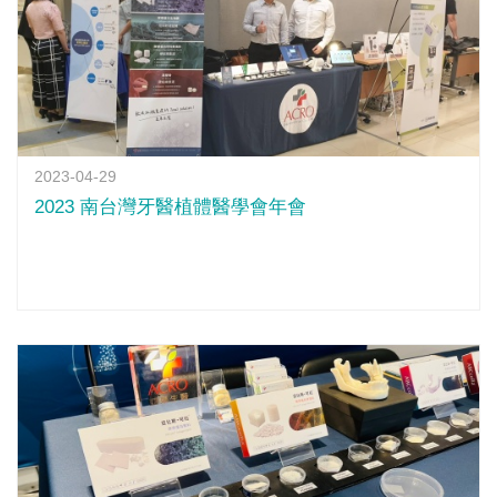
2023-04-29
2023 南台灣牙醫植體醫學會年會