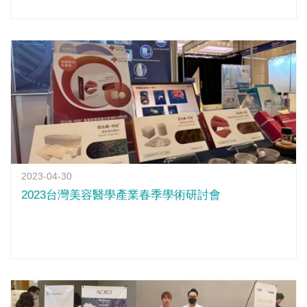
2023-04-30
2023台灣美容醫學產業春季學術研討會