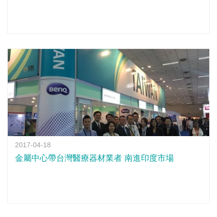
2017-04-18
金屬中心帶台灣醫療器材業者 南進印度市場