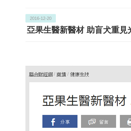
2016-12-20
亞果生醫新醫材 助盲犬重見