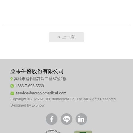
< 上一頁
亞果生醫股份有限公司
高雄市路竹區路科二路57號2樓
+886-7-695-5569
service@acrobiomedical.com
Copyright © 2026 ACRO Biomedical Co., Ltd. All Rights Reserved.
Designed by
E-Show