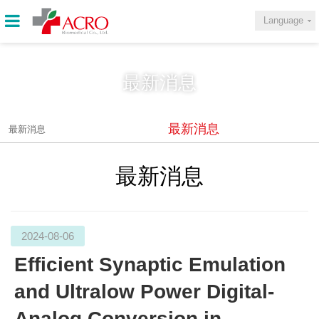
Language
最新消息
最新消息
最新消息
最新消息
2024-08-06
Efficient Synaptic Emulation
and Ultralow Power Digital-
Analog Conversion in