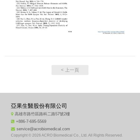
< 上一頁
亞果生醫股份有限公司
高雄市路竹區路科二路57號2樓
+886-7-695-5569
service@acrobiomedical.com
Copyright © 2026 ACRO Biomedical Co., Ltd. All Rights Reserved.