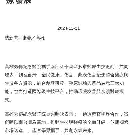
2024-11-21
波新聞─陳瑩／高雄
高雄秀傳紀念醫院攜手南部科學園區多家醫療生技廠商，共同
發表「韌性台灣，全民健康」倡言。此次倡言聚焦整合醫療與
生技各方資源，結合創新研發、臨床試驗與產品展示三大功
能，致力打造國際級生技平台，推動環境友善與永續醫療模
式。
高雄秀傳紀念醫院院長趙昭欽表示：「透過產官學界合作，我
們將以南台灣為基地，推動生技與醫療的全面升級，並朝國際
市場邁進。」產官學界攜手，共創永續未來。