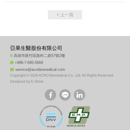
< 上一頁
亞果生醫股份有限公司
高雄市路竹區路科二路57號2樓
+886-7-695-5569
service@acrobiomedical.com
Copyright © 2026 ACRO Biomedical Co., Ltd. All Rights Reserved.
Designed by
E-Show