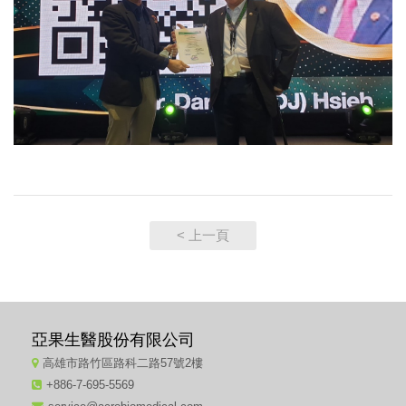
< 上一頁
亞果生醫股份有限公司
高雄市路竹區路科二路57號2樓
+886-7-695-5569