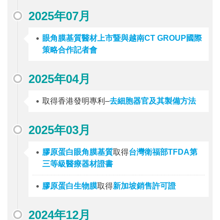
2025年07月
眼角膜基質醫材上市暨與越南CT GROUP國際
策略合作記者會
2025年04月
取得香港發明專利–
去細胞器官及其製備方法
2025年03月
膠原蛋白眼角膜基質
取得
台灣衛福部TFDA第
三等級醫療器材證書
膠原蛋白生物膜
取得
新加坡銷售許可證
2024年12月