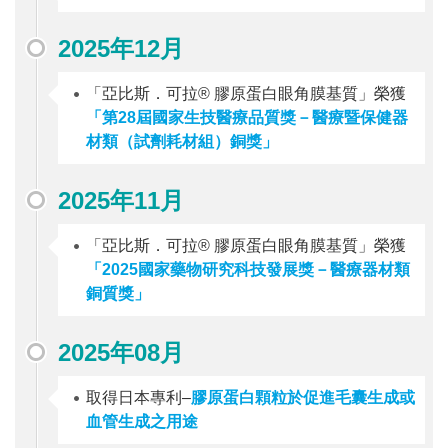
2025年12月
「亞比斯．可拉® 膠原蛋白眼角膜基質」榮獲
「第28屆國家生技醫療品質獎－醫療暨保健器
材類（試劑耗材組）銅獎」
2025年11月
「亞比斯．可拉® 膠原蛋白眼角膜基質」榮獲
「2025國家藥物研究科技發展獎－醫療器材類
銅質獎」
2025年08月
取得日本專利–
膠原蛋白顆粒於促進毛囊生成或
血管生成之用途