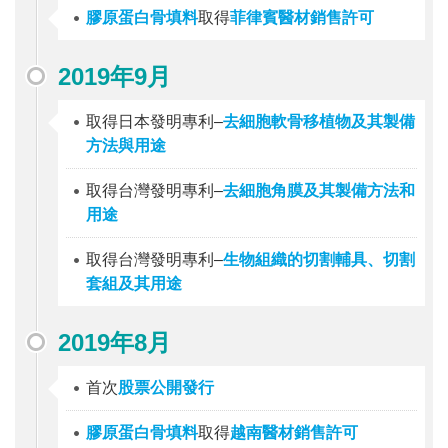
膠原蛋白骨填料
取得
菲律賓醫材銷售許可
2019年9月
取得日本發明專利–
去細胞軟骨移植物及其製備
方法與用途
取得台灣發明專利–
去細胞角膜及其製備方法和
用途
取得台灣發明專利–
生物組織的切割輔具、切割
套組及其用途
2019年8月
首次
股票公開發行
膠原蛋白骨填料
取得
越南醫材銷售許可