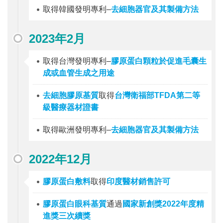
取得韓國發明專利–
去細胞器官及其製備方法
2023年2月
取得台灣發明專利–
膠原蛋白顆粒於促進毛囊生
成或血管生成之用途
去細胞膠原基質
取得
台灣衛福部TFDA第二等
級醫療器材證書
取得歐洲發明專利–
去細胞器官及其製備方法
2022年12月
膠原蛋白敷料
取得
印度醫材銷售許可
膠原蛋白眼科基質
通過
國家新創獎2022年度精
進獎三次續獎