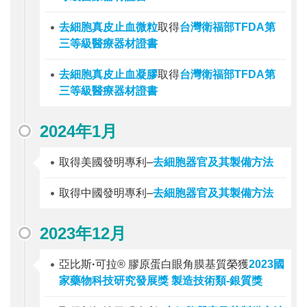
去細胞真皮止血微粒
取得
台灣衛福部TFDA第
三等級醫療器材證書
去細胞真皮止血凝膠
取得
台灣衛福部TFDA第
三等級醫療器材證書
2024年1月
取得美國發明專利–
去細胞器官及其製備方法
取得中國發明專利–
去細胞器官及其製備方法
2023年12月
亞比斯
·
可拉® 膠原蛋白眼角膜基質榮獲
2023國
家藥物科技研究發展獎 製造技術類-銀質獎