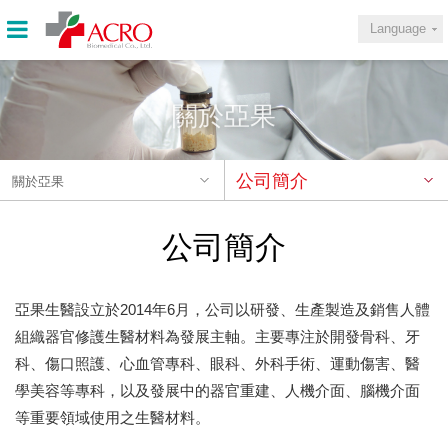
Language
關於亞果
公司簡介
關於亞果
公司簡介
亞果生醫設立於2014年6月，公司以研發、生產製造及銷售人體
組織器官修護生醫材料為發展主軸。主要專注於開發骨科、牙
科、傷口照護、心血管專科、眼科、外科手術、運動傷害、醫
學美容等專科，以及發展中的器官重建、人機介面、腦機介面
等重要領域使用之生醫材料。