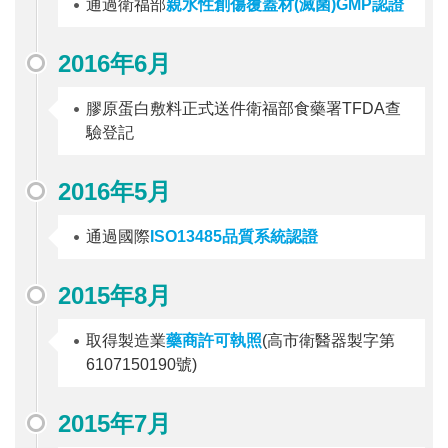
通過衛福部
親水性創傷覆蓋材(滅菌)GMP認證
2016年6月
膠原蛋白敷料正式送件衛福部食藥署TFDA查
驗登記
2016年5月
通過國際
ISO13485品質系統認證
2015年8月
取得製造業
藥商許可執照
(高市衛醫器製字第
6107150190號)
2015年7月