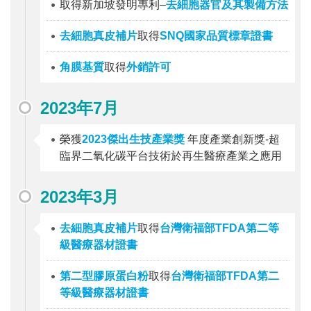
取得新加坡發明專利–
去細胞器官及其製備方法
去細胞真皮補片
取得
SNQ國家品質標章證書
角膜基質
取得
外銷許可
2023年7月
榮獲
2023傑出生技產業獎
年度產業創新獎-超
臨界二氧化碳平台技術於再生醫療產業之應用
2023年3月
去細胞真皮補片
取得
台灣衛福部TFDA第二等
級醫療器材證書
第二型膠原蛋白粉
取得
台灣衛福部TFDA第二
等級醫療器材證書