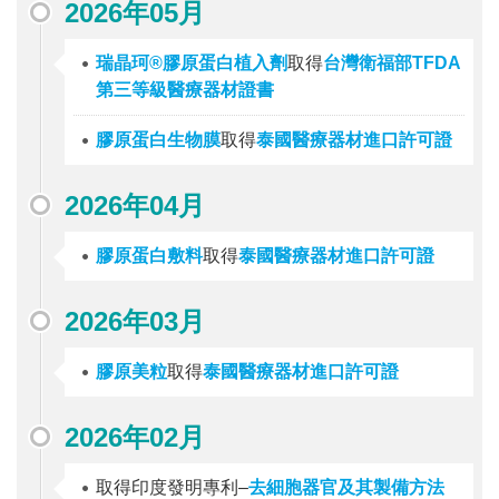
2026年05月
瑞晶珂®膠原蛋白植入劑
取得
台灣衛福部TFDA
第三等級醫療器材證書
膠原蛋白生物膜
取得
泰國醫療器材進口許可證
2026年04月
膠原蛋白敷料
取得
泰國醫療器材進口許可證
2026年03月
膠原美粒
取得
泰國醫療器材進口許可證
2026年02月
取得印度發明專利–
去細胞器官及其製備方法