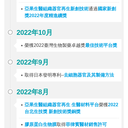
亞果生醫組織器官再生新創技術
通過
國家新創
獎2022年度精進續獎
2022年10月
榮獲2022臺灣生物製藥卓越獎
最佳技術平台獎
2022年9月
取得日本發明專利–
去細胞器官及其製備方法
2022年8月
亞果生醫組織器官再生 生醫材料平台
榮獲
2022
台北生技獎 新創技術獎銅獎
膠原蛋白生物膜
取得
菲律賓醫材銷售許可