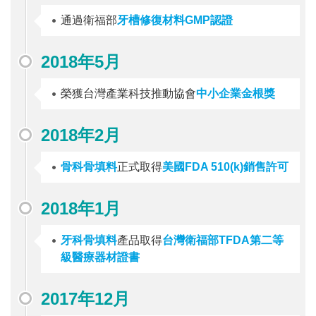
通過衛福部
牙槽修復材料GMP認證
2018年5月
榮獲台灣產業科技推動協會
中小企業金根獎
2018年2月
骨科骨填料
正式取得
美國FDA 510(k)銷售許可
2018年1月
牙科骨填料
產品取得
台灣衛福部TFDA第二等
級醫療器材證書
2017年12月