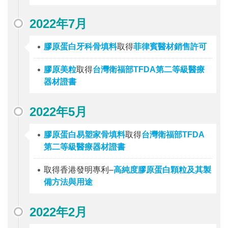
2022年7月
膠原蛋白牙科骨填料
取得
菲律賓醫材銷售許可
膠原美粒
取得
台灣衛福部TFDA第二等級醫療
器材證書
2022年5月
膠原蛋白易塑家骨填料
取得
台灣衛福部TFDA
第二等級醫療器材證書
取得香港發明專利–
高純度膠原蛋白顆粒及其製
備方法與用途
2022年2月