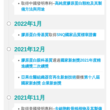
取得中國發明專利–
高純度膠原蛋白顆粒及其製
備方法與用途
2022年1月
膠原蛋白骨基質
取得
SNQ國家品質標章證書
2021年12月
膠原蛋白眼科基質
通過
國家新創獎2021年度精
進續獎二次續獎
亞果生醫組織器官再生新創技術
榮獲
第十八屆
國家新創獎 企業新創獎
2021年11月
取得美國發明專利–
去細胞軟骨移植物及其製備