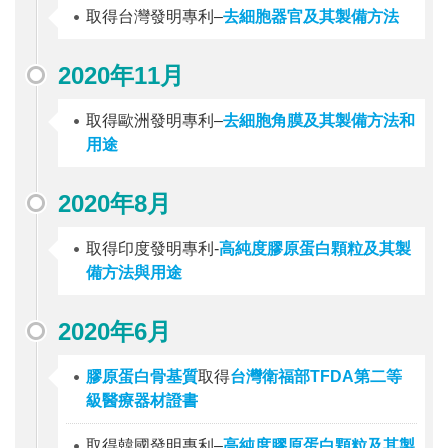
取得台灣發明專利–
去細胞器官及其製備方法
2020年11月
取得歐洲發明專利–
去細胞角膜及其製備方法和
用途
2020年8月
取得印度發明專利-
高純度膠原蛋白顆粒及其製
備方法與用途
2020年6月
膠原蛋白骨基質
取得
台灣衛福部TFDA第二等
級醫療器材證書
取得韓國發明專利–
高純度膠原蛋白顆粒及其製