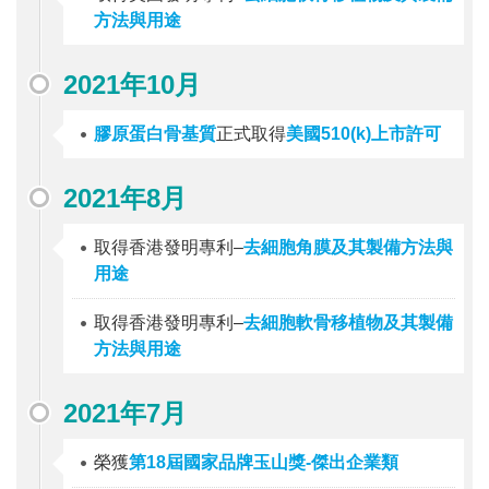
方法與用途
2021年10月
膠原蛋白骨基質
正式取得
美國510(k)上市許可
2021年8月
取得香港發明專利–
去細胞角膜及其製備方法與
用途
取得香港發明專利–
去細胞軟骨移植物及其製備
方法與用途
2021年7月
榮獲
第18屆國家品牌玉山獎-傑出企業類