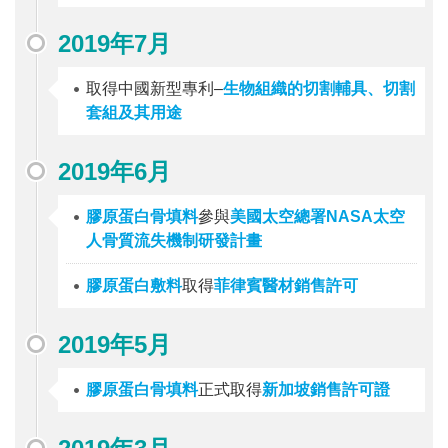
2019年7月
取得中國新型專利–
生物組織的切割輔具、切割
套組及其用途
2019年6月
膠原蛋白骨填料
參與
美國太空總署NASA太空
人骨質流失機制研發計畫
膠原蛋白敷料
取得
菲律賓醫材銷售許可
2019年5月
膠原蛋白骨填料
正式取得
新加坡銷售許可證