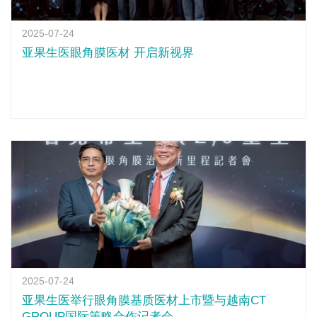
2025-07-24
亚果生医眼角膜医材 开启新视界
2025-07-24
亚果生医举行眼角膜基质医材上市暨与越南CT
GROUP国际策略合作记者会