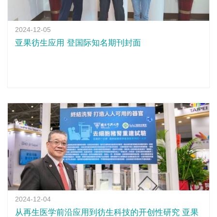
2024-12-05
亚果彷生应用 登国际知名期刊封面
2024-12-04
从再生医学前沿应用到彷生科技的开创性研究 亚果