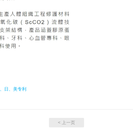
、日、美专利
< 上一页