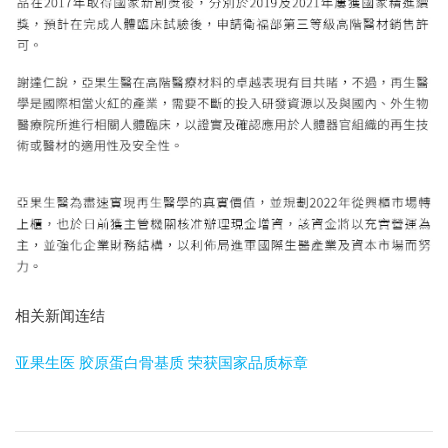
相关新闻连结
亚果生医 胶原蛋白骨基质 荣获国家品质标章