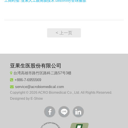
工商时报: 亚果人工眼角膜技术 Discovery全球播放
< 上一页
亚果生医股份有限公司
台湾高雄市路竹区路科二路57号3楼
+886-7-6955569
service@acrobiomedical.com
Copyright © 2026 ACRO Biomedical Co., Ltd. All Rights Reserved.
Designed by
E-Show