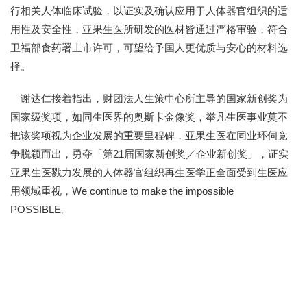
行相关人体临床试验，以证实及确认应用于人体器官组织的适
用性及安全性，亚果生医所研发的医材皆通过严格审验，符合
卫福部食药署上市许可，可望给予国人更优质与安心的材料选
择。
谢达仁接着指出，财团法人生策中心所主导的国家新创奖为
国家级奖项，如同生医界的奥斯卡金像奖，举凡生医事业莫不
把该奖项视为企业发展的重要里程碑，亚果生医在同业环伺竞
争脱颖而出，勇夺「第21届国家新创奖／企业新创奖」，证实
亚果生医戮力发展的人体器官组织再生医学正全面受到生医应
用领域重视，We continue to make the impossible
POSSIBLE。