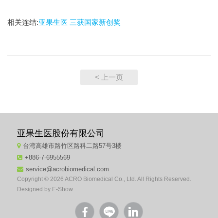
相关连结:
亚果生医 三获国家新创奖
< 上一页
亚果生医股份有限公司
台湾高雄市路竹区路科二路57号3楼
+886-7-6955569
service@acrobiomedical.com
Copyright © 2026 ACRO Biomedical Co., Ltd. All Rights Reserved.
Designed by
E-Show