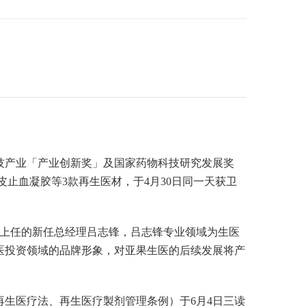
生技产业「产业创新奖」及国家药物科技研究发展奖
皮止血凝胶等3款再生医材，于4月30日同一天获卫
将上任的新任总经理吕志锋，吕志锋专业领域为生医
医投资领域的品牌形象，对亚果生医的后续发展将产
再生医疗法、再生医疗製剂管理条例）于6月4日三读