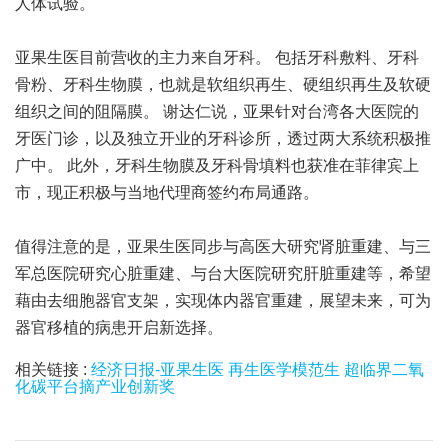
人体试验。
亚果生医目前营收的主力来自牙科。 包括牙科敷料、牙科
骨粉、牙科生物膜，也就是软组织再生、硬组织再生及软硬
组织之间的阻隔膜。 谢达仁说，亚果针对台湾各大医院的
牙医门诊，以及独立开业的牙科诊所，透过两大系统积极推
广中。 此外，牙科生物膜及牙科骨填料也获准在菲律宾上
市，现正积极与当地代理商签约布局通路。
值得注意的是，亚果生医同步与高医大研究肾脏重建、与三
军总医院研究心脏重建、与台大医院研究肝脏重建等，希望
藉由去细胞器官支架，实现体内器官重建，展望未来，可为
器官移植的病患开启新选择。
相关链接 :
经济日报-亚果生医 再生医学模范生 超临界二氧
化碳平台摘产业创新奖