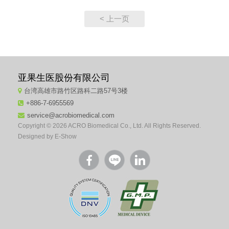
< 上一页
亚果生医股份有限公司
台湾高雄市路竹区路科二路57号3楼
+886-7-6955569
service@acrobiomedical.com
Copyright © 2026 ACRO Biomedical Co., Ltd. All Rights Reserved.
Designed by
E-Show