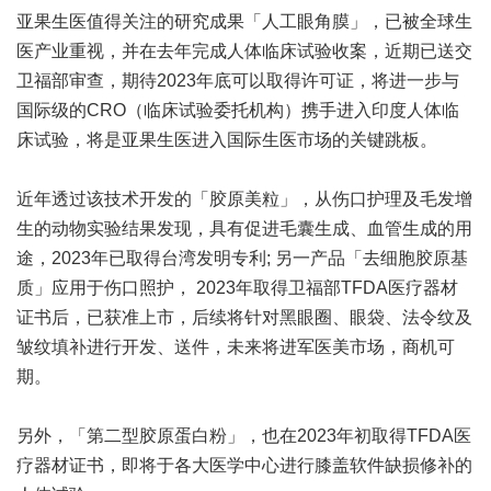
亚果生医值得关注的研究成果「人工眼角膜」，已被全球生
医产业重视，并在去年完成人体临床试验收案，近期已送交
卫福部审查，期待2023年底可以取得许可证，将进一步与
国际级的CRO（临床试验委托机构）携手进入印度人体临
床试验，将是亚果生医进入国际生医市场的关键跳板。
近年透过该技术开发的「胶原美粒」，从伤口护理及毛发增
生的动物实验结果发现，具有促进毛囊生成、血管生成的用
途，2023年已取得台湾发明专利; 另一产品「去细胞胶原基
质」应用于伤口照护， 2023年取得卫福部TFDA医疗器材
证书后，已获准上市，后续将针对黑眼圈、眼袋、法令纹及
皱纹填补进行开发、送件，未来将进军医美市场，商机可
期。
另外，「第二型胶原蛋白粉」，也在2023年初取得TFDA医
疗器材证书，即将于各大医学中心进行膝盖软件缺损修补的